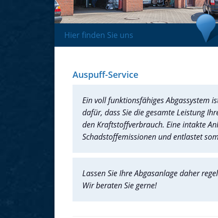
Hier finden Sie uns
Auspuff-Service
Ein voll funktionsfähiges Abgassystem ist 
dafür, dass Sie die gesamte Leistung I
den Kraftstoffverbrauch. Eine intakte A
Schadstoffemissionen und entlastet som
Lassen Sie Ihre Abgasanlage daher rege
Wir beraten Sie gerne!