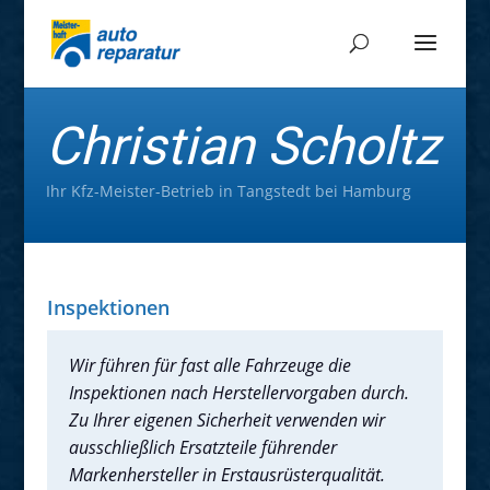
Christian Scholtz
Ihr Kfz-Meister-Betrieb in Tangstedt bei Hamburg
Inspektionen
Wir führen für fast alle Fahrzeuge die
Inspektionen nach Herstellervorgaben durch.
Zu Ihrer eigenen Sicherheit verwenden wir
ausschließlich Ersatzteile führender
Markenhersteller in Erstausrüsterqualität.