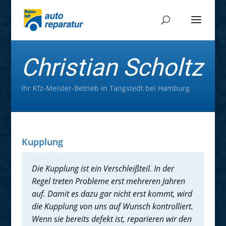
Christian Scholtz
Ihr Kfz-Meister-Betrieb in Tangstedt bei Hamburg
Kupplung
Die Kupplung ist ein Verschleißteil. In der
Regel treten Probleme erst mehreren Jahren
auf. Damit es dazu gar nicht erst kommt, wird
die Kupplung von uns auf Wunsch kontrolliert.
Wenn sie bereits defekt ist, reparieren wir den