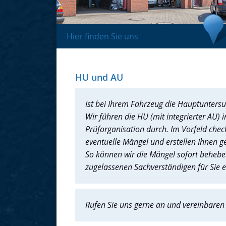
Hier finden Sie uns
HU und AU
Ist bei Ihrem Fahrzeug die Hauptuntersu
Wir führen die HU (mit integrierter AU)
Prüforganisation durch. Im Vorfeld che
eventuelle Mängel und erstellen Ihnen ge
So können wir die Mängel sofort beheb
zugelassenen Sachverständigen für Sie e
Rufen Sie uns gerne an und vereinbaren 